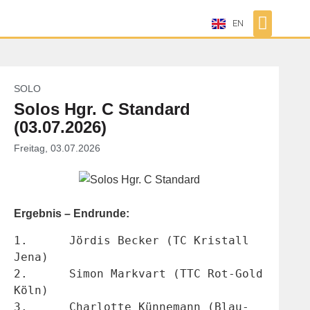
EN
SOLO
Solos Hgr. C Standard
(03.07.2026)
Freitag, 03.07.2026
Ergebnis – Endrunde:
1.	Jördis Becker (TC Kristall 
Jena)
2.	Simon Markvart (TTC Rot-Gold 
Köln)
3.	Charlotte Künnemann (Blau-