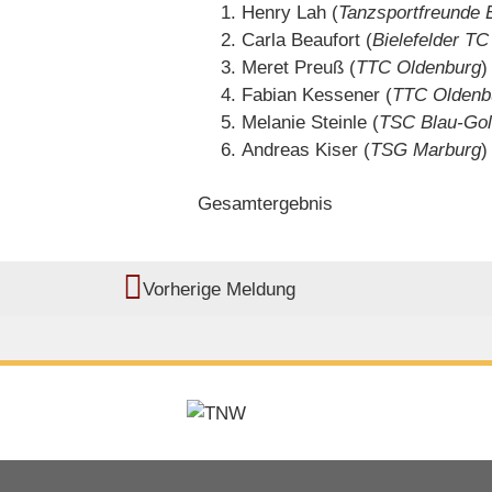
Henry Lah (
Tanzsportfreunde 
Carla Beaufort (
Bielefelder TC
Meret Preuß (
TTC Oldenburg
)
Fabian Kessener (
TTC Oldenb
Melanie Steinle (
TSC Blau-Go
Andreas Kiser (
TSG Marburg
)
Gesamtergebnis
Vorherige Meldung