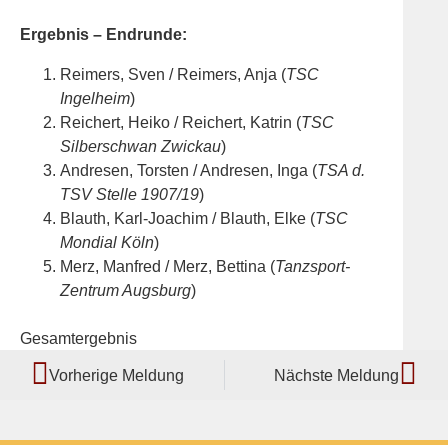
Ergebnis – Endrunde:
Reimers, Sven / Reimers, Anja (
TSC
Ingelheim
)
Reichert, Heiko / Reichert, Katrin (
TSC
Silberschwan Zwickau
)
Andresen, Torsten / Andresen, Inga (
TSA d.
TSV Stelle 1907/19
)
Blauth, Karl-Joachim / Blauth, Elke (
TSC
Mondial Köln
)
Merz, Manfred / Merz, Bettina (
Tanzsport-
Zentrum Augsburg
)
Gesamtergebnis
Vorherige Meldung
Nächste Meldung