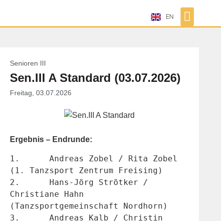
EN
Senioren III
Sen.III A Standard (03.07.2026)
Freitag, 03.07.2026
Ergebnis – Endrunde:
1.	Andreas Zobel / Rita Zobel 
(1. Tanzsport Zentrum Freising)
2.	Hans-Jörg Strötker / 
Christiane Hahn 
(Tanzsportgemeinschaft Nordhorn)
3.	Andreas Kalb / Christin 