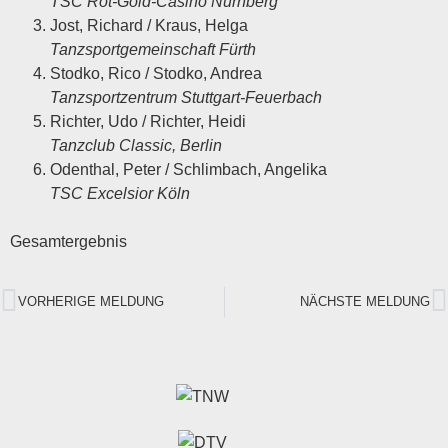
TSC Rot-Gold-Casino Nürnberg
Jost, Richard / Kraus, Helga
Tanzsportgemeinschaft Fürth
Stodko, Rico / Stodko, Andrea
Tanzsportzentrum Stuttgart-Feuerbach
Richter, Udo / Richter, Heidi
Tanzclub Classic, Berlin
Odenthal, Peter / Schlimbach, Angelika
TSC Excelsior Köln
Gesamtergebnis
VORHERIGE MELDUNG
NÄCHSTE MELDUNG