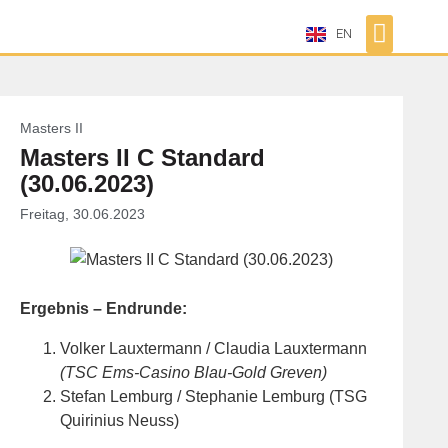
EN
Masters II
Masters II C Standard
(30.06.2023)
Freitag, 30.06.2023
Ergebnis – Endrunde:
Volker Lauxtermann / Claudia Lauxtermann
(TSC Ems-Casino Blau-Gold Greven)
Stefan Lemburg / Stephanie Lemburg (TSG
Quirinius Neuss)