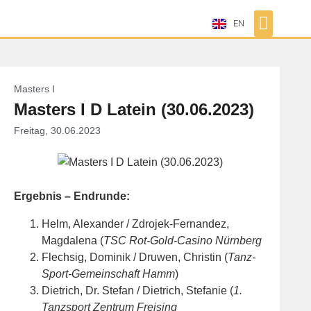
EN
Masters I
Masters I D Latein (30.06.2023)
Freitag, 30.06.2023
Ergebnis – Endrunde:
Helm, Alexander / Zdrojek-Fernandez,
Magdalena (
TSC Rot-Gold-Casino Nürnberg
Flechsig, Dominik / Druwen, Christin (
Tanz-
Sport-Gemeinschaft Hamm
)
Dietrich, Dr. Stefan / Dietrich, Stefanie (
1.
Tanzsport Zentrum Freising