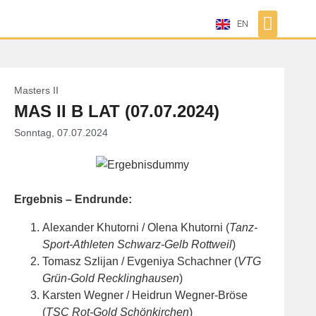
EN
Masters II
MAS II B LAT (07.07.2024)
Sonntag, 07.07.2024
Ergebnis – Endrunde:
Alexander Khutorni / Olena Khutorni (
Tanz-
Sport-Athleten Schwarz-Gelb Rottweil
)
Tomasz Szlijan / Evgeniya Schachner (
VTG
Grün-Gold Recklinghausen
)
Karsten Wegner / Heidrun Wegner-Bröse
(
TSC Rot-Gold Schönkirchen
)