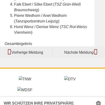
Falk Ebert / Silke Ebert (
TSZ Grün-Weiß
Braunschweig
)
Pierre Wedhorn / Anet Wedhorn
(
Tanzsportzentrum Leipzig
)
Horst Wenz / Denise Wenz (
TSC Rot-Weiss
Viernheim
)
Gesamtergebnis
Vorherige Meldung
Nächste Meldung