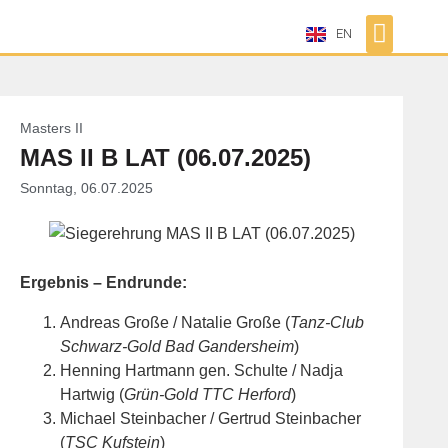
EN
Masters II
MAS II B LAT (06.07.2025)
Sonntag, 06.07.2025
Ergebnis – Endrunde:
Andreas Große / Natalie Große (
Tanz-Club
Schwarz-Gold Bad Gandersheim
)
Henning Hartmann gen. Schulte / Nadja
Hartwig (
Grün-Gold TTC Herford
)
Michael Steinbacher / Gertrud Steinbacher
(
TSC Kufstein
)