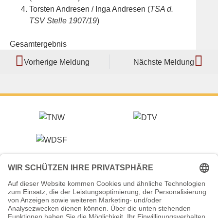
Torsten Andresen / Inga Andresen (
TSA d.
TSV Stelle 1907/19
)
Gesamtergebnis
Vorherige Meldung
Nächste Meldung
Veranstalter (Ausrichter):
Tanzsportverband Nordrhein-Westfalen e.V.
Veranstaltungsort:
Historische Stadthalle Wuppertal