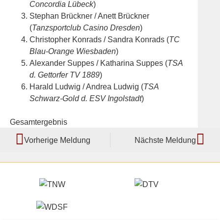
Concordia Lübeck
)
Stephan Brückner / Anett Brückner
(
Tanzsportclub Casino Dresden
)
Christopher Konrads / Sandra Konrads (
TC
Blau-Orange Wiesbaden
)
Alexander Suppes / Katharina Suppes (
TSA
d. Gettorfer TV 1889
)
Harald Ludwig / Andrea Ludwig (
TSA
Schwarz-Gold d. ESV Ingolstadt
)
Gesamtergebnis
Vorherige Meldung
Nächste Meldung