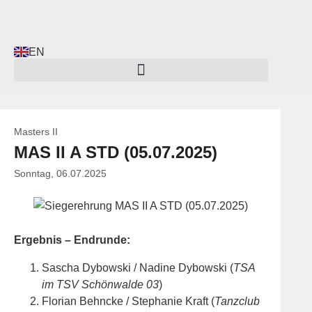
EN
Masters II
MAS II A STD (05.07.2025)
Sonntag, 06.07.2025
Ergebnis – Endrunde:
Sascha Dybowski / Nadine Dybowski (
TSA
im TSV Schönwalde 03
)
Florian Behncke / Stephanie Kraft (
Tanzclub