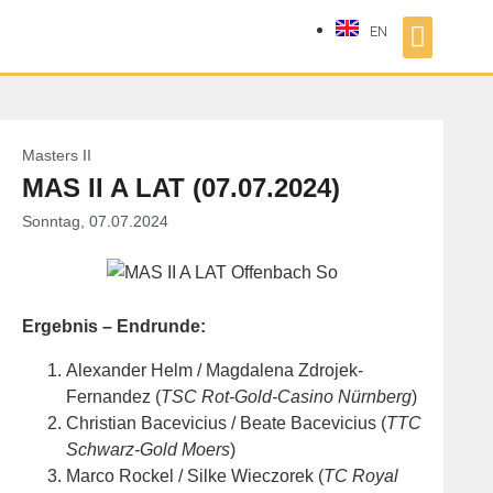
EN
Masters II
MAS II A LAT (07.07.2024)
Sonntag, 07.07.2024
Ergebnis – Endrunde:
Alexander Helm / Magdalena Zdrojek-
Fernandez (
TSC Rot-Gold-Casino Nürnberg
)
Christian Bacevicius / Beate Bacevicius (
TTC
Schwarz-Gold Moers
)
Marco Rockel / Silke Wieczorek (
TC Royal