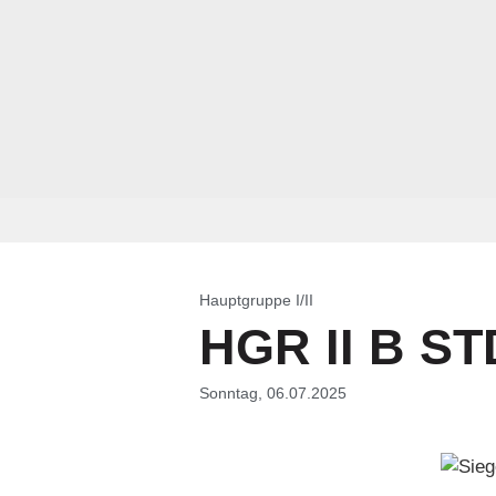
Hauptgruppe I/II
HGR II B STD
Sonntag, 06.07.2025