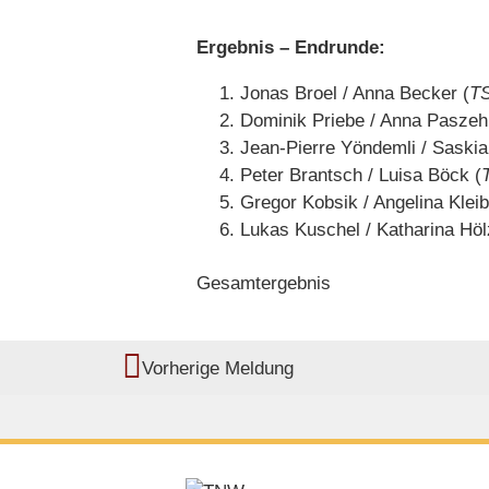
Ergebnis – Endrunde:
Jonas Broel / Anna Becker (
TS
Dominik Priebe / Anna Paszeh
Jean-Pierre Yöndemli / Saskia
Peter Brantsch / Luisa Böck (
Gregor Kobsik / Angelina Kleib
Lukas Kuschel / Katharina Höl
Gesamtergebnis
Vorherige Meldung