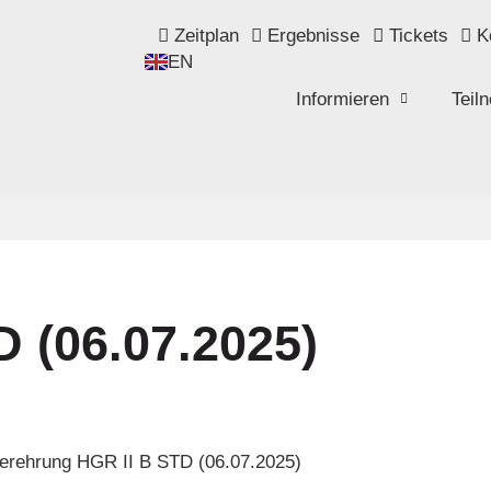
Zeitplan
Ergebnisse
Tickets
K
EN
Informieren
Teil
 (06.07.2025)