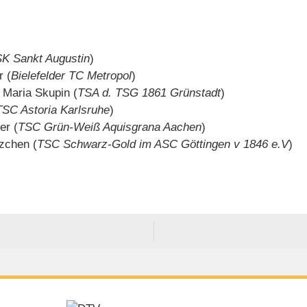
K Sankt Augustin
)
r (
Bielefelder TC Metropol
)
 Maria Skupin (
TSA d. TSG 1861 Grünstadt
)
TSC Astoria Karlsruhe
)
er (
TSC Grün-Weiß Aquisgrana Aachen
)
zchen (
TSC Schwarz-Gold im ASC Göttingen v 1846 e.V
)