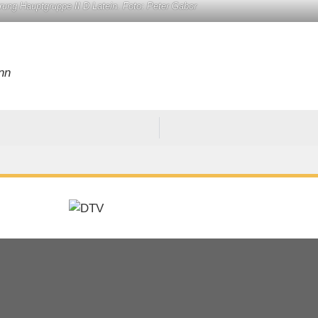
rung Hauptgruppe II D Latein. Foto: Peter Gabor
nn