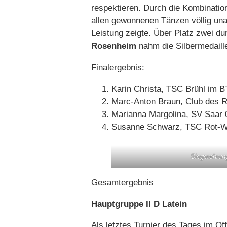
respektieren. Durch die Kombination
allen gewonnenen Tänzen völlig un
Leistung zeigte. Über Platz zwei dur
Rosenheim
nahm die Silbermedaill
Finalergebnis:
Karin Christa, TSC Brühl im 
Marc-Anton Braun, Club des 
Marianna Margolina, SV Saar 
Susanne Schwarz, TSC Rot-W
Siegerehrun
Gesamtergebnis
Hauptgruppe II D Latein
Als letztes Turnier des Tages im Of