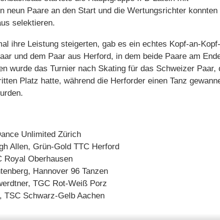
gen neun Paare an den Start und die Wertungsrichter konnten 
us selektieren.
al ihre Leistung steigerten, gab es ein echtes Kopf-an-Kopf
ar und dem Paar aus Herford, in dem beide Paare am Ende
den wurde das Turnier nach Skating für das Schweizer Paar,
tten Platz hatte, während die Herforder einen Tanz gewann
urden.
Dance Unlimited Zürich
h Allen, Grün-Gold TTC Herford
TC Royal Oberhausen
intenberg, Hannover 96 Tanzen
werdtner, TGC Rot-Weiß Porz
s, TSC Schwarz-Gelb Aachen