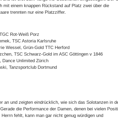
h mit einem knappen Rückstand auf Platz zwei über die
are trennten nur eine Platzziffer.
, TGC Rot-Weiß Porz
immek, TSC Astoria Karlsruhe
rie Wessel, Grün-Gold TTC Herford
lzchen, TSC Schwarz-Gold im ASC Göttingen v 1846
, Dance Unlimited Zürich
nski, Tanzsportclub Dortmund
r an und zeigten eindrücklich, wie sich das Solotanzen in d
t. Gerade die Performance der Damen, denen bei vielen Posit
 Herrn fehlt, kann man gar nicht genug würdigen und