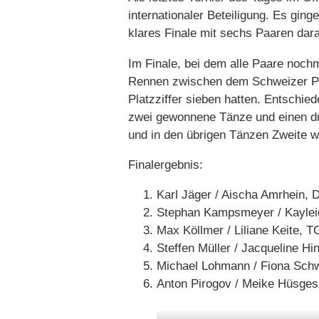
internationaler Beteiligung. Es gin
klares Finale mit sechs Paaren dara
Im Finale, bei dem alle Paare nochm
Rennen zwischen dem Schweizer Pa
Platzziffer sieben hatten. Entschie
zwei gewonnene Tänze und einen dri
und in den übrigen Tänzen Zweite w
Finalergebnis:
Karl Jäger / Aischa Amrhein, 
Stephan Kampsmeyer / Kayleig
Max Köllmer / Liliane Keite, 
Steffen Müller / Jacqueline H
Michael Lohmann / Fiona Sch
Anton Pirogov / Meike Hüsge