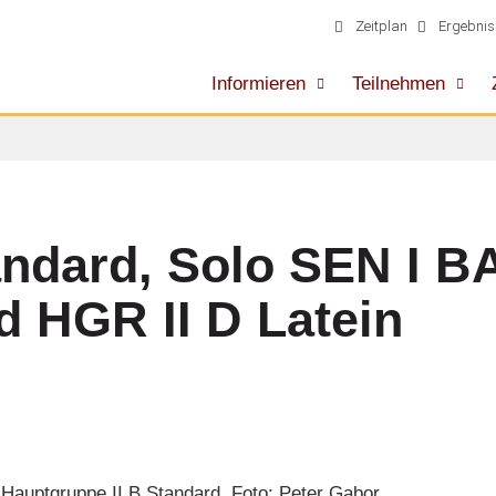
Zeitplan
Ergebnis
Informieren
Teilnehmen
andard, Solo SEN I B
d HGR II D Latein