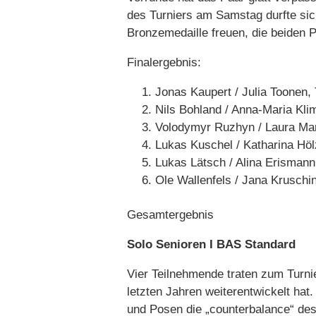
des Turniers am Samstag durfte sic
Bronzemedaille freuen, die beiden Pa
Finalergebnis:
Jonas Kaupert / Julia Toonen
Nils Bohland / Anna-Maria Kl
Volodymyr Ruzhyn / Laura Ma
Lukas Kuschel / Katharina Hö
Lukas Lätsch / Alina Erismann
Ole Wallenfels / Jana Kruschi
Gesamtergebnis
Solo Senioren I BAS Standard
Vier Teilnehmende traten zum Turnie
letzten Jahren weiterentwickelt ha
und Posen die „counterbalance“ des