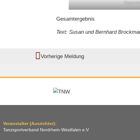
Siegereh
Gesamtergebnis
Text: Susan und Bernhard Brockma
Vorherige Meldung
Veranstalter (Ausrichter):
Tanzsportverband Nordrhein-Westfalen e.V.