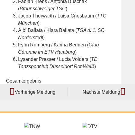
Fabian Krebs / Antonia Buschak
(
Braunschweiger TSC
)
Jacob Thorwarth / Luisa Griesbaum (
TTC
München
)
Albi Ballata / Klara Ballata (
TSA d. 1. SC
Norderstedt
)
Fynn Rumberg / Karina Bernien (
Club
Céronne im ETV Hamburg
)
Lysander Presser / Lucia Volders (
TD
Tanzsportclub Düsseldorf Rot-Weiß
)
Gesamtergebnis
Vorherige Meldung
Nächste Meldung