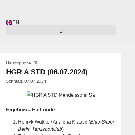
EN
Hauptgruppe I/II
HGR A STD (06.07.2024)
Sonntag, 07.07.2024
Ergebnis – Endrunde:
Henryk Wuttke / Analena Krause (
Blau-Silber
Berlin Tanzsportclub
)