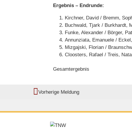
Ergebnis – Endrunde:
Kirchner, David / Bremm, Soph
Buchwald, Tjark / Burkhardt, M
Funke, Alexander / Börger, Patr
Annunziata, Emanuele / Eckel,
Mizgajski, Florian / Braunschw
Cloosters, Rafael / Treis, Natal
Gesamtergebnis
Vorherige Meldung