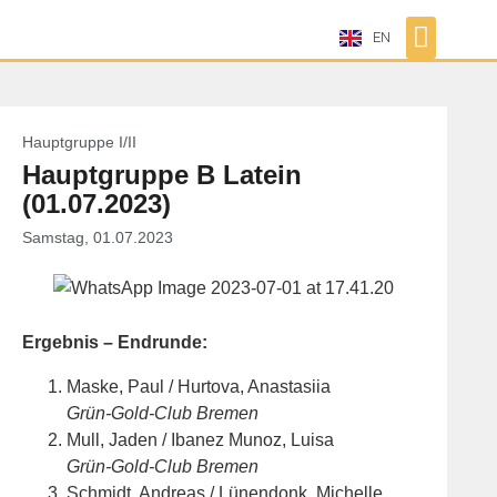
EN
Hauptgruppe I/II
Hauptgruppe B Latein
(01.07.2023)
Samstag, 01.07.2023
Ergebnis – Endrunde:
Maske, Paul / Hurtova, Anastasiia
Grün-Gold-Club Bremen
Mull, Jaden / Ibanez Munoz, Luisa
Grün-Gold-Club Bremen
Schmidt, Andreas / Lünendonk, Michelle