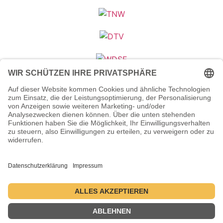
Veranstalter (Ausrichter):
Tanzsportverband Nordrhein-Westfalen e.V.
Veranstaltungsort:
Historische Stadthalle Wuppertal
Johannisberg 40
42103 Wuppertal
Termine:
2.–5. Juli 2026 ・ 1.–4. Juli 2027 ・ 6.–9. Juli 2028
Kontakt
Datenschutzerklärung
Impressum