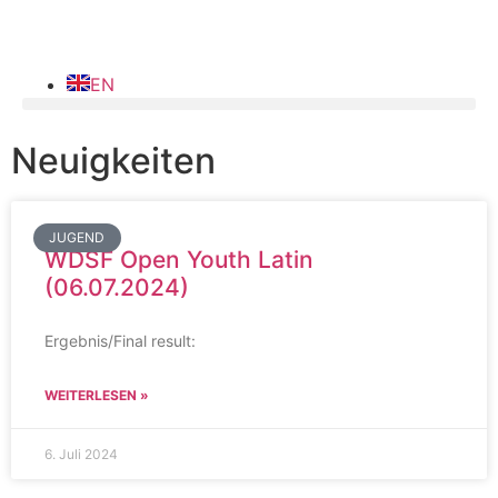
EN
Neuigkeiten
JUGEND
WDSF Open Youth Latin
(06.07.2024)
Ergebnis/Final result:
WEITERLESEN »
6. Juli 2024