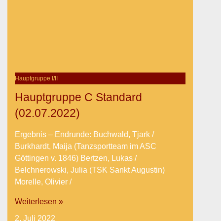
Hauptgruppe I/II
Hauptgruppe C Standard
(02.07.2022)
Ergebnis – Endrunde: Buchwald, Tjark /
Burkhardt, Maija (Tanzsportteam im ASC
Göttingen v. 1846) Bertzen, Lukas /
Belchnerowski, Julia (TSK Sankt Augustin)
Morelle, Olivier /
Weiterlesen »
2. Juli 2022