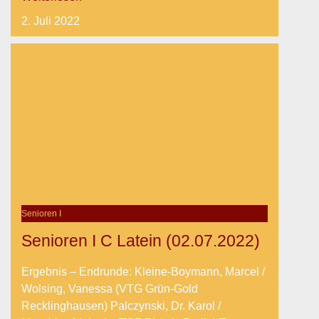
2. Juli 2022
Senioren I
Senioren I C Latein (02.07.2022)
Ergebnis – Endrunde: Kleine-Boymann, Marcel /
Wolsing, Vanessa (VTG Grün-Gold
Recklinghausen) Palczynski, Dr. Karol /