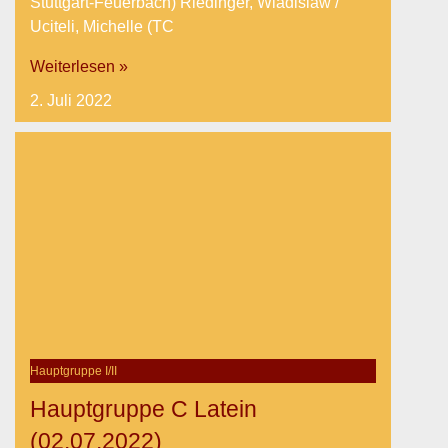
Stuttgart-Feuerbach) Riedinger, Wladislaw /
Uciteli, Michelle (TC
Weiterlesen »
2. Juli 2022
Hauptgruppe I/II
Hauptgruppe C Latein
(02.07.2022)