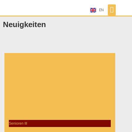
EN
Neuigkeiten
Senioren III