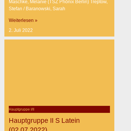
Maschke, Melanie (TSZ Phönix Berlin) Treptow,
Stefan / Baranowski, Sarah
Weiterlesen »
2. Juli 2022
Hauptgruppe I/II
Hauptgruppe II S Latein
(02.07.2022)