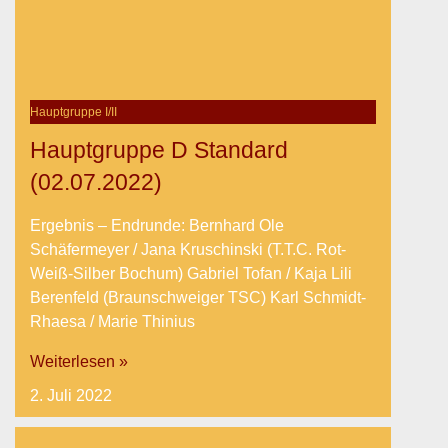
Hauptgruppe I/II
Hauptgruppe D Standard
(02.07.2022)
Ergebnis – Endrunde: Bernhard Ole
Schäfermeyer / Jana Kruschinski (T.T.C. Rot-
Weiß-Silber Bochum) Gabriel Tofan / Kaja Lili
Berenfeld (Braunschweiger TSC) Karl Schmidt-
Rhaesa / Marie Thinius
Weiterlesen »
2. Juli 2022