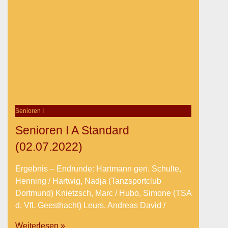
Senioren I
Senioren I A Standard
(02.07.2022)
Ergebnis – Endrunde: Hartmann gen. Schulte,
Henning / Hartwig, Nadja (Tanzsportclub
Dortmund) Knietzsch, Marc / Hubo, Simone (TSA
d. VfL Geesthacht) Leurs, Andreas David /
Weiterlesen »