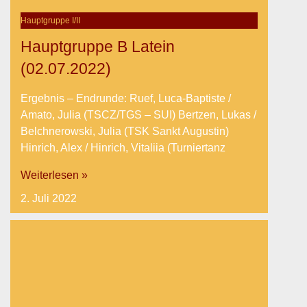
Hauptgruppe I/II
Hauptgruppe B Latein
(02.07.2022)
Ergebnis – Endrunde: Ruef, Luca-Baptiste /
Amato, Julia (TSCZ/TGS – SUI) Bertzen, Lukas /
Belchnerowski, Julia (TSK Sankt Augustin)
Hinrich, Alex / Hinrich, Vitaliia (Turniertanz
Weiterlesen »
2. Juli 2022