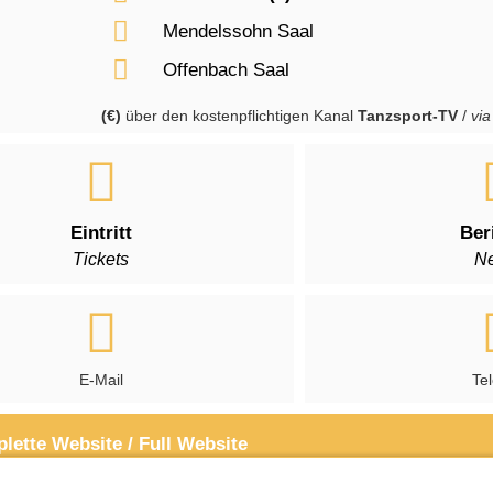
Mendelssohn Saal
Offenbach Saal
(€)
über den kostenpflichtigen Kanal
Tanzsport-TV
/
vi
Eintritt
Ber
Tickets
N
E-Mail
Te
lette Website / Full Website