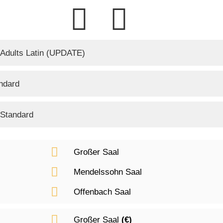
 Adults Latin (UPDATE)
ndard
 Standard
Großer Saal
Mendelssohn Saal
Offenbach Saal
Großer Saal
(€)