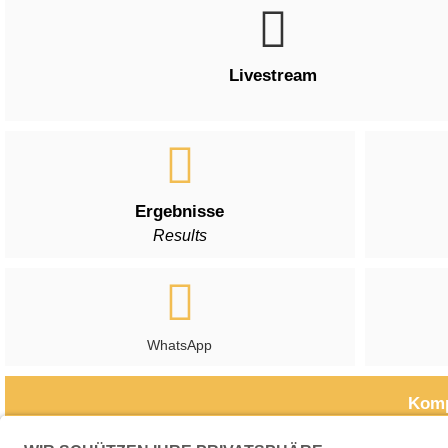
Livestream
Ergebnisse
Results
WhatsApp
Komp