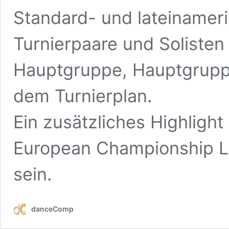
Standard- und lateinamer
Turnierpaare und Solisten 
Hauptgruppe, Hauptgruppe 
dem Turnierplan.
Ein zusätzliches Highligh
European Championship L
sein.
danceComp